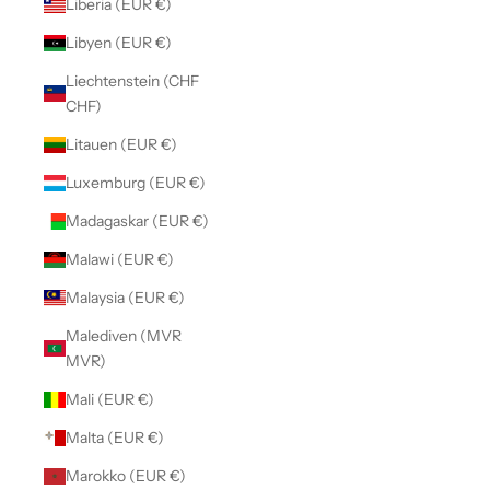
Liberia (EUR €)
Libyen (EUR €)
Liechtenstein (CHF
CHF)
Litauen (EUR €)
Luxemburg (EUR €)
Madagaskar (EUR €)
Malawi (EUR €)
Malaysia (EUR €)
Malediven (MVR
MVR)
Mali (EUR €)
Malta (EUR €)
Marokko (EUR €)