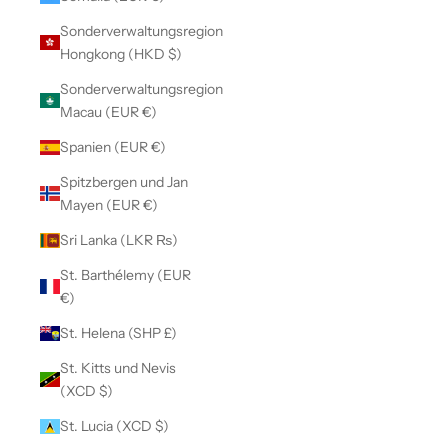
Sonderverwaltungsregion
Hongkong (HKD $)
Sonderverwaltungsregion
Macau (EUR €)
Spanien (EUR €)
Spitzbergen und Jan
Mayen (EUR €)
Sri Lanka (LKR ₨)
St. Barthélemy (EUR
€)
St. Helena (SHP £)
St. Kitts und Nevis
(XCD $)
St. Lucia (XCD $)