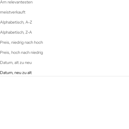
Am relevantesten
meistverkauft
Alphabetisch, A-Z
Alphabetisch, Z-A
Preis, niedrig nach hoch
Preis, hoch nach niedrig
Datum, alt zu neu
Datum, neu zu alt
SALE
SPARE 14,90 €