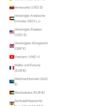
Venezuela (USD $)
Vereinigte Arabische
Emirate (AED د.إ)
Vereinigte Staaten
(USD $)
Vereinigtes Königreich
(GBP £)
Vietnam (VND ₫)
Wallis und Futuna
(EUR €)
Weihnachtsinsel (AUD
$)
Westsahara (EUR €)
Zentralafrikanische