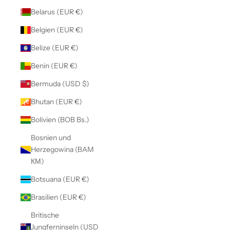
Belarus (EUR €)
Belgien (EUR €)
Belize (EUR €)
Benin (EUR €)
Bermuda (USD $)
Bhutan (EUR €)
Bolivien (BOB Bs.)
Bosnien und
Herzegowina (BAM
КМ)
Botsuana (EUR €)
Brasilien (EUR €)
Britische
Jungferninseln (USD