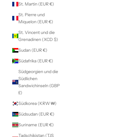
St. Martin (EUR €)
St. Pierre und
Miquelon (EUR €)
St. Vincent und die
Grenadinen (XCD $)
Sudan (EUR €)
Südafrika (EUR €)
Südgeorgien und die
Südlichen
Sandwichinseln (GBP
£)
Südkorea (KRW ₩)
Südsudan (EUR €)
Suriname (EUR €)
Tadschikistan (TJS