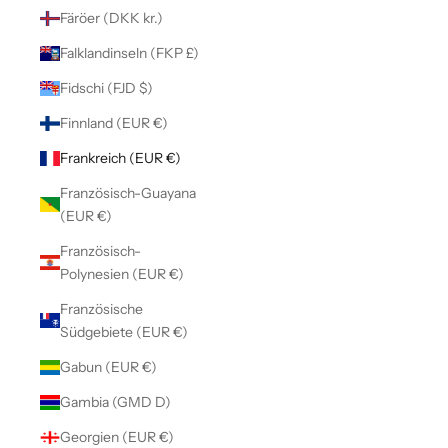
Färöer (DKK kr.)
Falklandinseln (FKP £)
Fidschi (FJD $)
Finnland (EUR €)
Frankreich (EUR €)
Französisch-Guayana
(EUR €)
Französisch-
Polynesien (EUR €)
Französische
Südgebiete (EUR €)
Gabun (EUR €)
Gambia (GMD D)
Georgien (EUR €)