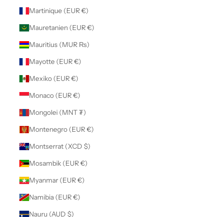
Martinique (EUR €)
Mauretanien (EUR €)
Mauritius (MUR ₨)
Mayotte (EUR €)
Mexiko (EUR €)
Monaco (EUR €)
Mongolei (MNT ₮)
Montenegro (EUR €)
Montserrat (XCD $)
Mosambik (EUR €)
Myanmar (EUR €)
Namibia (EUR €)
Nauru (AUD $)