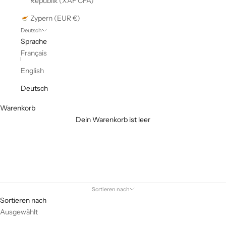
Republik (XAF CFA)
Zypern (EUR €)
Deutsch
Sprache
Français
English
Deutsch
Warenkorb
Dein Warenkorb ist leer
Destockage
Sortieren nach
Sortieren nach
Ausgewählt