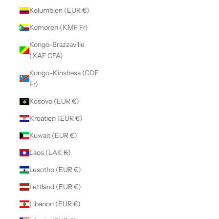
Kolumbien (EUR €)
Komoren (KMF Fr)
Kongo-Brazzaville
(XAF CFA)
Kongo-Kinshasa (CDF
Fr)
Kosovo (EUR €)
Kroatien (EUR €)
Kuwait (EUR €)
Laos (LAK ₭)
Lesotho (EUR €)
Lettland (EUR €)
Libanon (EUR €)