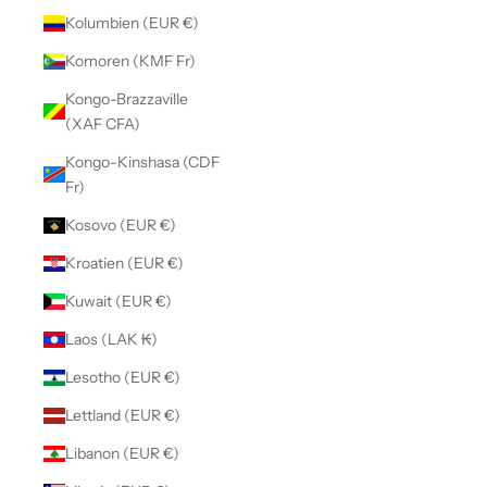
Kolumbien (EUR €)
Komoren (KMF Fr)
Kongo-Brazzaville
(XAF CFA)
Kongo-Kinshasa (CDF
Fr)
Kosovo (EUR €)
Kroatien (EUR €)
Kuwait (EUR €)
Laos (LAK ₭)
Lesotho (EUR €)
Lettland (EUR €)
Libanon (EUR €)