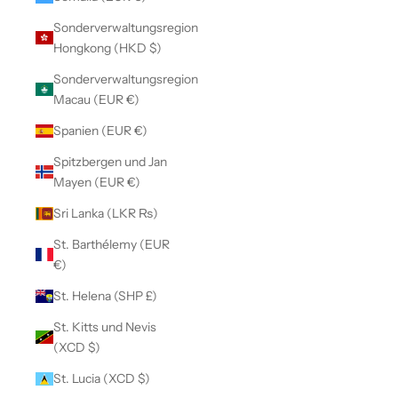
Sonderverwaltungsregion
Hongkong (HKD $)
Sonderverwaltungsregion
Macau (EUR €)
Spanien (EUR €)
Spitzbergen und Jan
Mayen (EUR €)
Sri Lanka (LKR ₨)
St. Barthélemy (EUR
€)
St. Helena (SHP £)
St. Kitts und Nevis
(XCD $)
St. Lucia (XCD $)