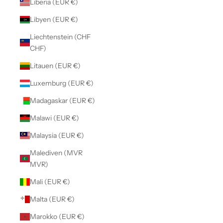
Liberia (EUR €)
Libyen (EUR €)
Liechtenstein (CHF
CHF)
Litauen (EUR €)
Luxemburg (EUR €)
Madagaskar (EUR €)
Malawi (EUR €)
Malaysia (EUR €)
Malediven (MVR
MVR)
Mali (EUR €)
Malta (EUR €)
Marokko (EUR €)