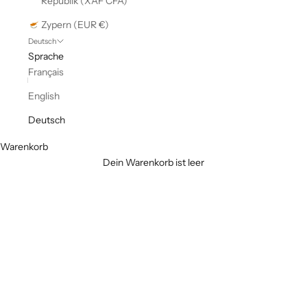
Republik (XAF CFA)
Zypern (EUR €)
Deutsch
Sprache
Français
English
Deutsch
Warenkorb
Dein Warenkorb ist leer
Jersey respirant