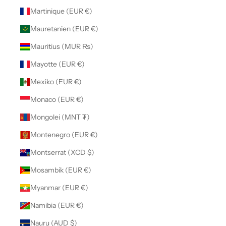
Martinique (EUR €)
Mauretanien (EUR €)
Mauritius (MUR ₨)
Mayotte (EUR €)
Mexiko (EUR €)
Monaco (EUR €)
Mongolei (MNT ₮)
Montenegro (EUR €)
Montserrat (XCD $)
Mosambik (EUR €)
Myanmar (EUR €)
Namibia (EUR €)
Nauru (AUD $)