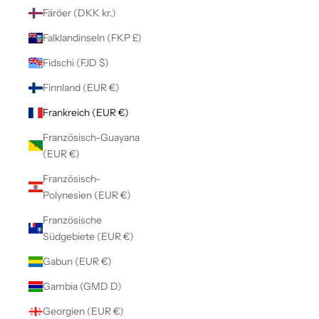
Färöer (DKK kr.)
Falklandinseln (FKP £)
Fidschi (FJD $)
Finnland (EUR €)
Frankreich (EUR €)
Französisch-Guayana
(EUR €)
Französisch-
Polynesien (EUR €)
Französische
Südgebiete (EUR €)
Gabun (EUR €)
Gambia (GMD D)
Georgien (EUR €)