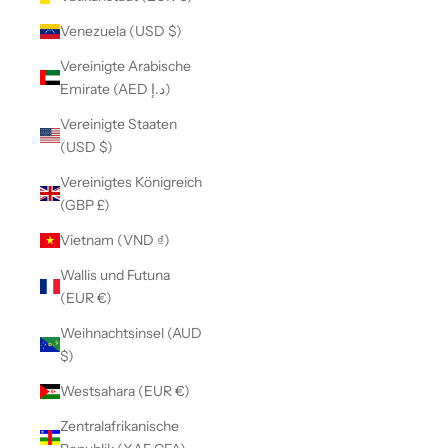
Venezuela (USD $)
Vereinigte Arabische
Emirate (AED د.إ)
Vereinigte Staaten
(USD $)
Vereinigtes Königreich
(GBP £)
Vietnam (VND ₫)
Wallis und Futuna
(EUR €)
Weihnachtsinsel (AUD
$)
Westsahara (EUR €)
Zentralafrikanische