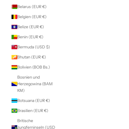
Belarus (EUR €)
Belgien (EUR €)
Belize (EUR €)
Benin (EUR €)
Bermuda (USD $)
Bhutan (EUR €)
Bolivien (BOB Bs.)
Bosnien und
Herzegowina (BAM
КМ)
Botsuana (EUR €)
Brasilien (EUR €)
Britische
Jungferninseln (USD