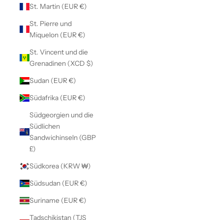
St. Martin (EUR €)
St. Pierre und
Miquelon (EUR €)
St. Vincent und die
Grenadinen (XCD $)
Sudan (EUR €)
Südafrika (EUR €)
Südgeorgien und die
Südlichen
Sandwichinseln (GBP
£)
Südkorea (KRW ₩)
Südsudan (EUR €)
Suriname (EUR €)
Tadschikistan (TJS