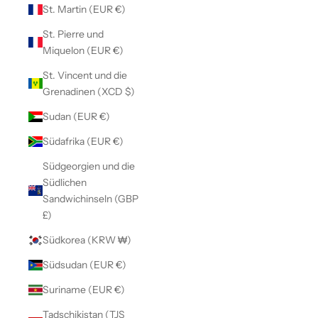
St. Martin (EUR €)
St. Pierre und
Miquelon (EUR €)
St. Vincent und die
Grenadinen (XCD $)
Sudan (EUR €)
Südafrika (EUR €)
Südgeorgien und die
Südlichen
Sandwichinseln (GBP
£)
Südkorea (KRW ₩)
Südsudan (EUR €)
Suriname (EUR €)
Tadschikistan (TJS