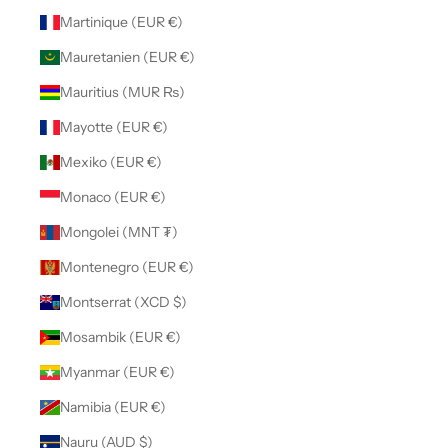
Martinique (EUR €)
Mauretanien (EUR €)
Mauritius (MUR ₨)
Mayotte (EUR €)
Mexiko (EUR €)
Monaco (EUR €)
Mongolei (MNT ₮)
Montenegro (EUR €)
Montserrat (XCD $)
Mosambik (EUR €)
Myanmar (EUR €)
Namibia (EUR €)
Nauru (AUD $)