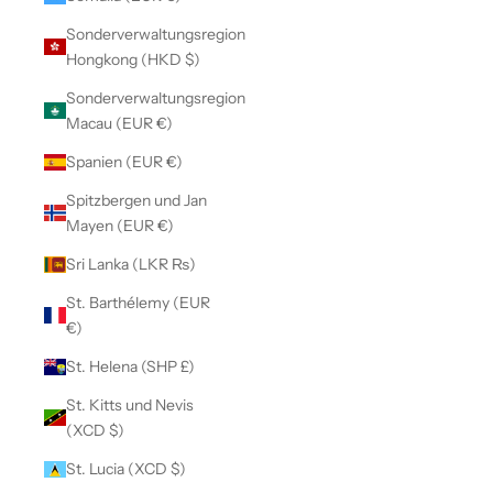
Sonderverwaltungsregion
Hongkong (HKD $)
Sonderverwaltungsregion
Macau (EUR €)
Spanien (EUR €)
Spitzbergen und Jan
Mayen (EUR €)
Sri Lanka (LKR ₨)
St. Barthélemy (EUR
€)
St. Helena (SHP £)
St. Kitts und Nevis
(XCD $)
St. Lucia (XCD $)