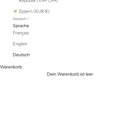
Republik (XAF CFA)
Zypern (EUR €)
Deutsch
Sprache
Français
English
Deutsch
Warenkorb
Dein Warenkorb ist leer
Burkinis