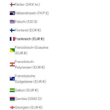
Färöer (DKK kr.)
Falklandinseln (FKP £)
Fidschi (FJD $)
Finnland (EUR €)
Frankreich (EUR €)
Französisch-Guayana
(EUR €)
Französisch-
Polynesien (EUR €)
Französische
Südgebiete (EUR €)
Gabun (EUR €)
Gambia (GMD D)
Georgien (EUR €)