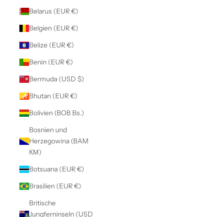
Belarus (EUR €)
Belgien (EUR €)
Belize (EUR €)
Benin (EUR €)
Bermuda (USD $)
Bhutan (EUR €)
Bolivien (BOB Bs.)
Bosnien und
Herzegowina (BAM
КМ)
Botsuana (EUR €)
Brasilien (EUR €)
Britische
Jungferninseln (USD