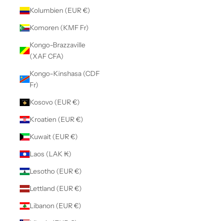
Kolumbien (EUR €)
Komoren (KMF Fr)
Kongo-Brazzaville
(XAF CFA)
Kongo-Kinshasa (CDF
Fr)
Kosovo (EUR €)
Kroatien (EUR €)
Kuwait (EUR €)
Laos (LAK ₭)
Lesotho (EUR €)
Lettland (EUR €)
Libanon (EUR €)