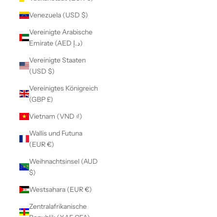
Venezuela (USD $)
Vereinigte Arabische
Emirate (AED د.إ)
Vereinigte Staaten
(USD $)
Vereinigtes Königreich
(GBP £)
Vietnam (VND ₫)
Wallis und Futuna
(EUR €)
Weihnachtsinsel (AUD
$)
Westsahara (EUR €)
Zentralafrikanische