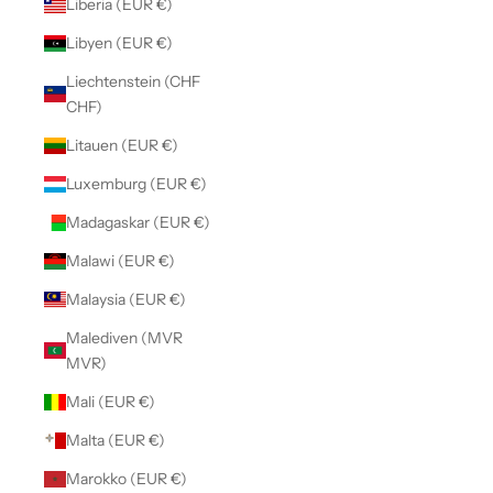
Liberia (EUR €)
Libyen (EUR €)
Liechtenstein (CHF
CHF)
Litauen (EUR €)
Luxemburg (EUR €)
Madagaskar (EUR €)
Malawi (EUR €)
Malaysia (EUR €)
Malediven (MVR
MVR)
Mali (EUR €)
Malta (EUR €)
Marokko (EUR €)