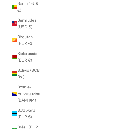
Bénin (EUR
€)
Bermudes
(USD $)
Bhoutan
(EUR €)
Biélorussie
(EUR €)
Bolivie (BOB
Bs.)
Bosnie-
Herzégovine
(BAM КМ)
Botswana
(EUR €)
Brésil (EUR