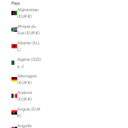
Pays
Afghanistan
(EUR €)
Afrique du
Sud (EUR €)
Albanie (ALL
L)
Algérie (DZD
د.ج)
Allemagne
(EUR €)
Andorre
(EUR €)
Angola (EUR
€)
Anguilla