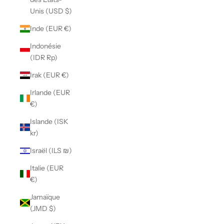
Unis (USD $)
Inde (EUR €)
Indonésie
(IDR Rp)
Irak (EUR €)
Irlande (EUR
€)
Islande (ISK
kr)
Israël (ILS ₪)
Italie (EUR
€)
Jamaïque
(JMD $)