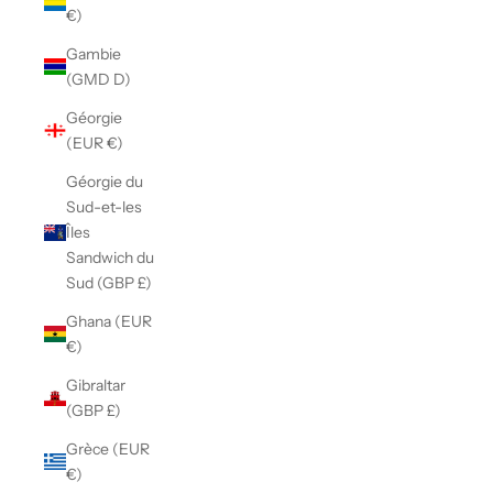
€)
Gambie
(GMD D)
Géorgie
(EUR €)
Géorgie du
Sud-et-les
Îles
Sandwich du
Sud (GBP £)
Ghana (EUR
€)
Gibraltar
(GBP £)
Grèce (EUR
€)