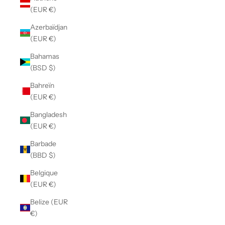
(EUR €)
Azerbaïdjan
(EUR €)
Bahamas
(BSD $)
Bahreïn
(EUR €)
Bangladesh
(EUR €)
Barbade
(BBD $)
Belgique
(EUR €)
Belize (EUR
€)