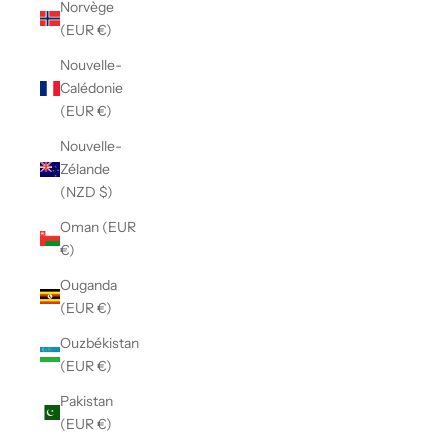
Norvège
(EUR €)
Nouvelle-
Calédonie
(EUR €)
Nouvelle-
Zélande
(NZD $)
Oman (EUR
€)
Ouganda
(EUR €)
Ouzbékistan
(EUR €)
Pakistan
(EUR €)