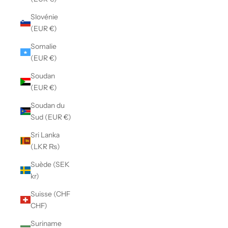
Slovénie
(EUR €)
Somalie
(EUR €)
Soudan
(EUR €)
Soudan du
Sud (EUR €)
Sri Lanka
(LKR ₨)
Suède (SEK
kr)
Suisse (CHF
CHF)
Suriname