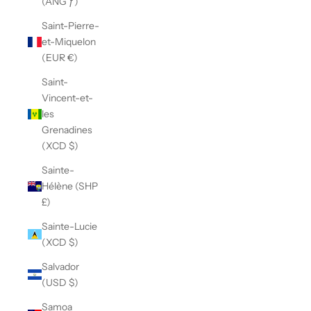
(ANG ƒ)
Saint-Pierre-
et-Miquelon
(EUR €)
Saint-
Vincent-et-
les
Grenadines
(XCD $)
Sainte-
Hélène (SHP
£)
Sainte-Lucie
(XCD $)
Salvador
(USD $)
Samoa