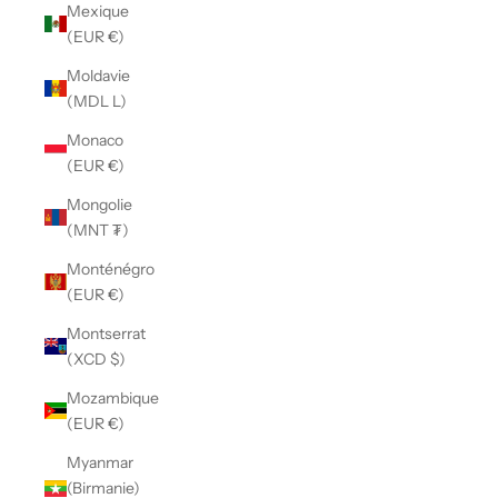
Mexique
(EUR €)
Moldavie
(MDL L)
Monaco
(EUR €)
Mongolie
(MNT ₮)
Monténégro
(EUR €)
Montserrat
(XCD $)
Mozambique
(EUR €)
Myanmar
(Birmanie)