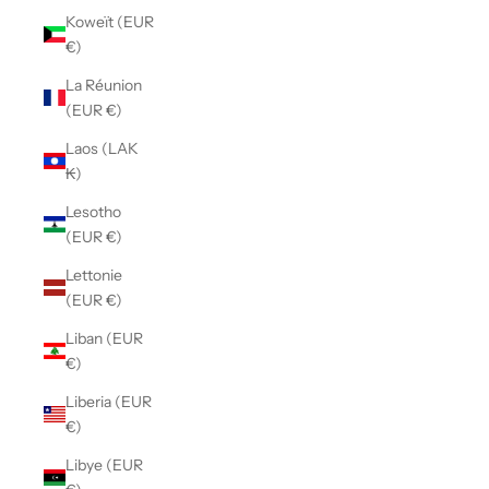
Koweït (EUR
€)
La Réunion
(EUR €)
Laos (LAK
₭)
Lesotho
(EUR €)
Lettonie
(EUR €)
Liban (EUR
€)
Liberia (EUR
€)
Libye (EUR