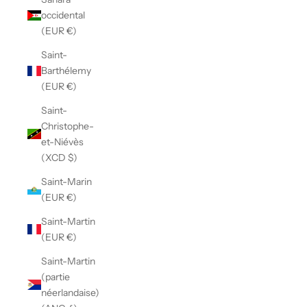
occidental
(EUR €)
Saint-
Barthélemy
(EUR €)
Saint-
Christophe-
et-Niévès
(XCD $)
Saint-Marin
(EUR €)
Saint-Martin
(EUR €)
Saint-Martin
(partie
néerlandaise)