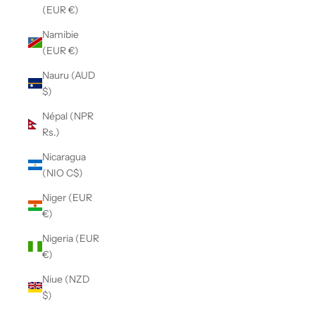
(EUR €)
Namibie
(EUR €)
Nauru (AUD
$)
Népal (NPR
Rs.)
Nicaragua
(NIO C$)
Niger (EUR
€)
Nigeria (EUR
€)
Niue (NZD
$)