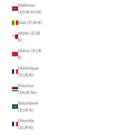
Maldives
(MVR MVR)
Mali (EUR €)
Malte (EUR
€)
Maroc (EUR
€)
Martinique
(EUR €)
Maurice
(MUR ₨)
Mauritanie
(EUR €)
Mayotte
(EUR €)