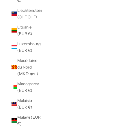
€)
Liechtenstein
(CHF CHF)
Lituanie
(EUR €)
Luxembourg
(EUR €)
Macédoine
du Nord
(MKD ден)
Madagascar
(EUR €)
Malaisie
(EUR €)
Malawi (EUR
€)