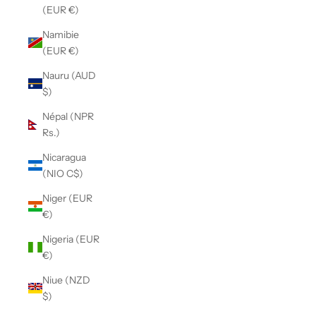
(EUR €)
Namibie
(EUR €)
Nauru (AUD
$)
Népal (NPR
Rs.)
Nicaragua
(NIO C$)
Niger (EUR
€)
Nigeria (EUR
€)
Niue (NZD
$)