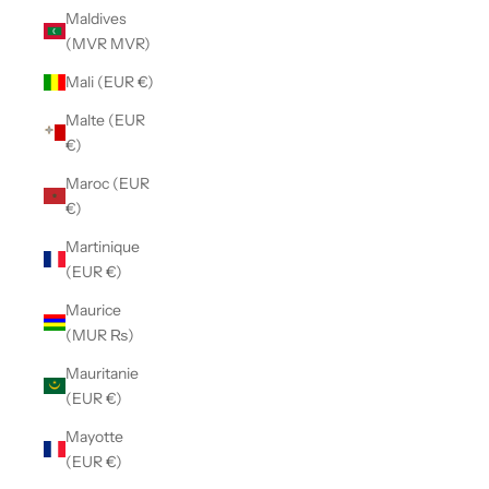
Maldives
(MVR MVR)
Mali (EUR €)
Malte (EUR
€)
Maroc (EUR
€)
Martinique
(EUR €)
Maurice
(MUR ₨)
Mauritanie
(EUR €)
Mayotte
(EUR €)