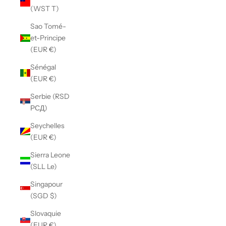
(WST T)
Sao Tomé-
et-Principe
(EUR €)
Sénégal
(EUR €)
Serbie (RSD
РСД)
Seychelles
(EUR €)
Sierra Leone
(SLL Le)
Singapour
(SGD $)
Slovaquie
(EUR €)