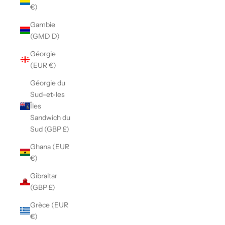
€)
Gambie
(GMD D)
Géorgie
(EUR €)
Géorgie du
Sud-et-les
Îles
Sandwich du
Sud (GBP £)
Ghana (EUR
€)
Gibraltar
(GBP £)
Grèce (EUR
€)