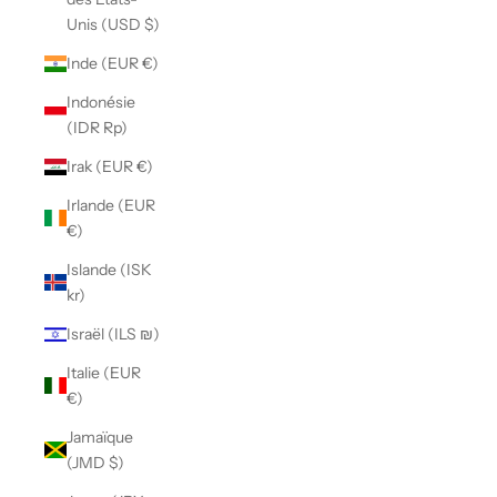
Unis (USD $)
Inde (EUR €)
Indonésie
(IDR Rp)
Irak (EUR €)
Irlande (EUR
€)
Islande (ISK
kr)
Israël (ILS ₪)
Italie (EUR
€)
Jamaïque
(JMD $)