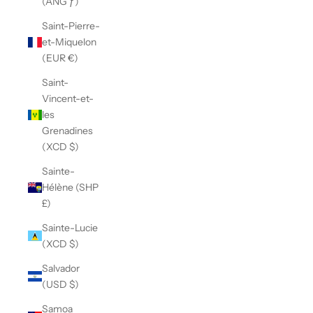
(ANG ƒ)
Saint-Pierre-
et-Miquelon
(EUR €)
Saint-
Vincent-et-
les
Grenadines
(XCD $)
Sainte-
Hélène (SHP
£)
Sainte-Lucie
(XCD $)
Salvador
(USD $)
Samoa