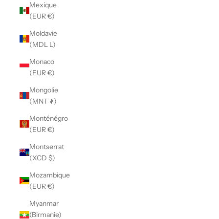
Mexique
(EUR €)
Moldavie
(MDL L)
Monaco
(EUR €)
Mongolie
(MNT ₮)
Monténégro
(EUR €)
Montserrat
(XCD $)
Mozambique
(EUR €)
Myanmar
(Birmanie)