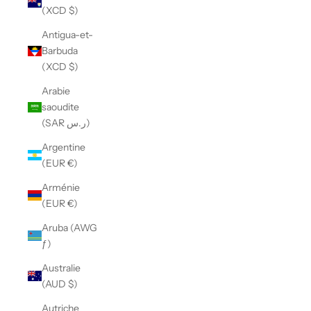
(XCD $)
Antigua-et-
Barbuda
(XCD $)
Arabie
saoudite
(SAR ر.س)
Argentine
(EUR €)
Arménie
(EUR €)
Aruba (AWG
ƒ)
Australie
(AUD $)
Autriche