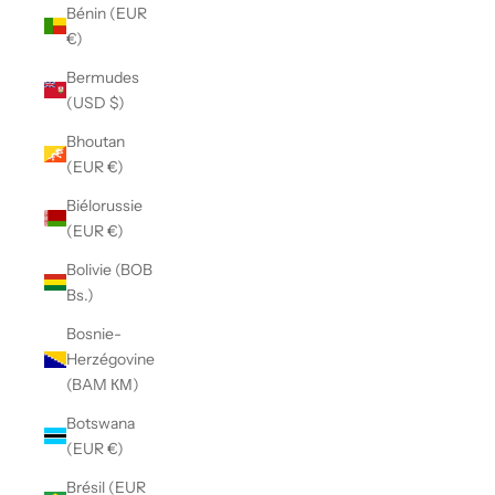
Bénin (EUR
€)
Bermudes
(USD $)
Bhoutan
(EUR €)
Biélorussie
(EUR €)
Bolivie (BOB
Bs.)
Bosnie-
Herzégovine
(BAM КМ)
Botswana
(EUR €)
Brésil (EUR