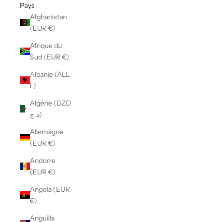
Pays
Afghanistan
(EUR €)
Afrique du
Sud (EUR €)
Albanie (ALL
L)
Algérie (DZD
د.ج)
Allemagne
(EUR €)
Andorre
(EUR €)
Angola (EUR
€)
Anguilla