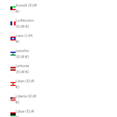
Koweït (EUR
€)
La Réunion
(EUR €)
Laos (LAK
₭)
Lesotho
(EUR €)
Lettonie
(EUR €)
Liban (EUR
€)
Liberia (EUR
€)
Libye (EUR