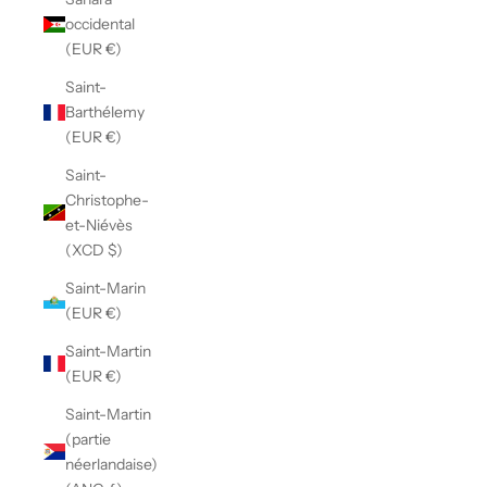
occidental
(EUR €)
Saint-
Barthélemy
(EUR €)
Saint-
Christophe-
et-Niévès
(XCD $)
Saint-Marin
(EUR €)
Saint-Martin
(EUR €)
Saint-Martin
(partie
néerlandaise)