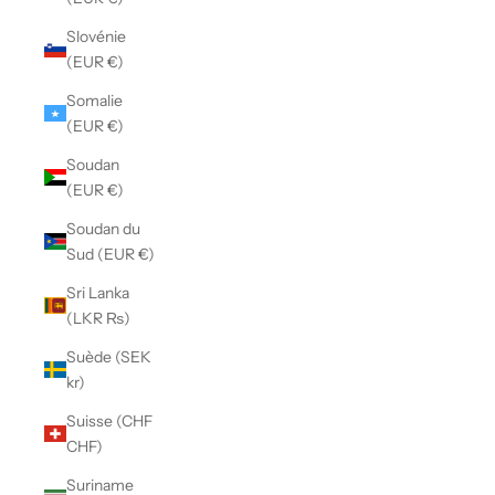
Slovénie
(EUR €)
Somalie
(EUR €)
Soudan
(EUR €)
Soudan du
Sud (EUR €)
Sri Lanka
(LKR ₨)
Suède (SEK
kr)
Suisse (CHF
CHF)
Suriname