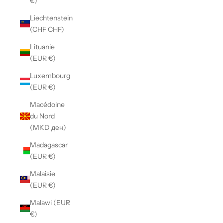
€)
Liechtenstein
(CHF CHF)
Lituanie
(EUR €)
Luxembourg
(EUR €)
Macédoine
du Nord
(MKD ден)
Madagascar
(EUR €)
Malaisie
(EUR €)
Malawi (EUR
€)