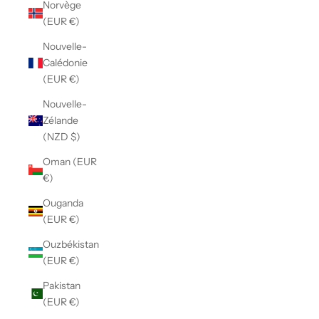
Norvège
(EUR €)
Nouvelle-
Calédonie
(EUR €)
Nouvelle-
Zélande
(NZD $)
Oman (EUR
€)
Ouganda
(EUR €)
Ouzbékistan
(EUR €)
Pakistan
(EUR €)