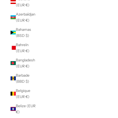
(EUR €)
Azerbaïdjan
(EUR €)
Bahamas
(BSD $)
Bahreïn
(EUR €)
Bangladesh
(EUR €)
Barbade
(BBD $)
Belgique
(EUR €)
Belize (EUR
€)